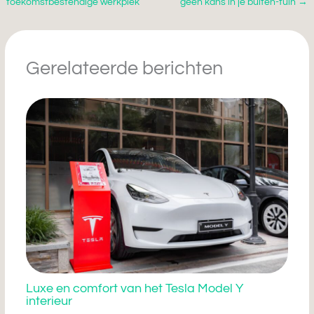
toekomstbestendige werkplek
geen kans in je buiten-tuin
→
Gerelateerde berichten
Luxe en comfort van het Tesla Model Y
interieur