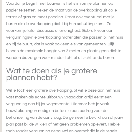
Voordat je begint met bouwen is het slim om je plannen op
papier te zetten. Teken de maat van de overkapping uit op je
terras of gras en meet goed na. Praat ook eventueel met je
buren als de overkapping dicht bij hun schutting komt. Zo
voorkom je later discussie of onenigheid. Gebruik voor een
vergunningsvrije overkapping materialen die passen bij het huis
en bij de buurt, dat is vaak ook een eis van gemeenten. Blijf
binnen de maximale hoogte van 3 meter en plaats geen dichte
wanden die zorgen voor minder licht of uitzicht bij de buren.
Wat te doen als je grotere
plannen hebt?
Wil je toch een grotere overkapping, of wil je deze aan het huis
vast maken als echte uitbouw? Vraag dan altijd eerst een
vergunning aan bij jouw gemeente. Hiervoor heb je vaak
bouwtekeningen nodig en betaal je een bedrag voor de
behandeling van de aanvraag. De gemeente bekijkt dan of jouw
plan past bij de wijk en of het geen problemen oplevert. Heb je
toch zonder vergunning gebouwd en overschrijd je de regels,