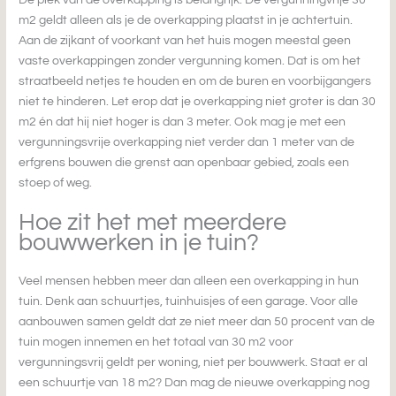
De plek van de overkapping is belangrijk. De vergunningvrije 30
m2 geldt alleen als je de overkapping plaatst in je achtertuin.
Aan de zijkant of voorkant van het huis mogen meestal geen
vaste overkappingen zonder vergunning komen. Dat is om het
straatbeeld netjes te houden en om de buren en voorbijgangers
niet te hinderen. Let erop dat je overkapping niet groter is dan 30
m2 én dat hij niet hoger is dan 3 meter. Ook mag je met een
vergunningsvrije overkapping niet verder dan 1 meter van de
erfgrens bouwen die grenst aan openbaar gebied, zoals een
stoep of weg.
Hoe zit het met meerdere
bouwwerken in je tuin?
Veel mensen hebben meer dan alleen een overkapping in hun
tuin. Denk aan schuurtjes, tuinhuisjes of een garage. Voor alle
aanbouwen samen geldt dat ze niet meer dan 50 procent van de
tuin mogen innemen en het totaal van 30 m2 voor
vergunningsvrij geldt per woning, niet per bouwwerk. Staat er al
een schuurtje van 18 m2? Dan mag de nieuwe overkapping nog