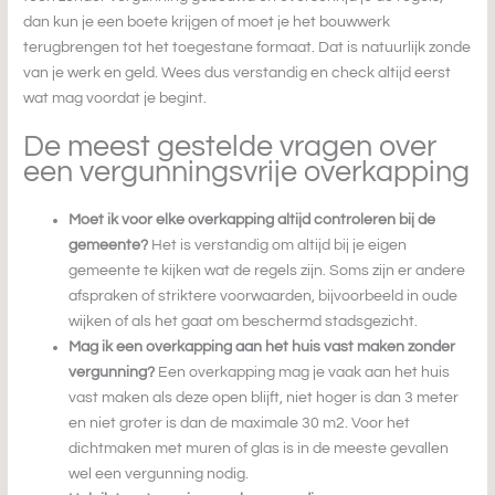
dan kun je een boete krijgen of moet je het bouwwerk
terugbrengen tot het toegestane formaat. Dat is natuurlijk zonde
van je werk en geld. Wees dus verstandig en check altijd eerst
wat mag voordat je begint.
De meest gestelde vragen over
een vergunningsvrije overkapping
Moet ik voor elke overkapping altijd controleren bij de
gemeente?
Het is verstandig om altijd bij je eigen
gemeente te kijken wat de regels zijn. Soms zijn er andere
afspraken of striktere voorwaarden, bijvoorbeeld in oude
wijken of als het gaat om beschermd stadsgezicht.
Mag ik een overkapping aan het huis vast maken zonder
vergunning?
Een overkapping mag je vaak aan het huis
vast maken als deze open blijft, niet hoger is dan 3 meter
en niet groter is dan de maximale 30 m2. Voor het
dichtmaken met muren of glas is in de meeste gevallen
wel een vergunning nodig.