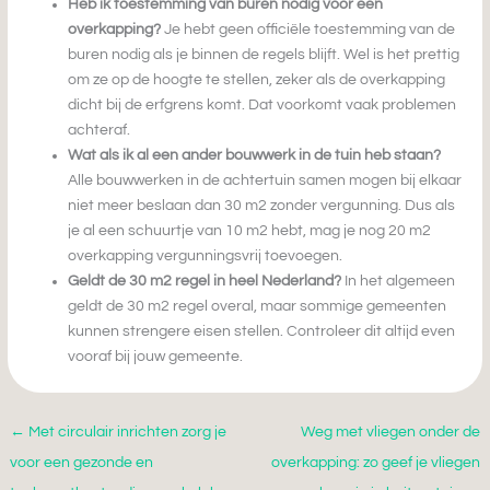
Heb ik toestemming van buren nodig voor een
overkapping?
Je hebt geen officiële toestemming van de
buren nodig als je binnen de regels blijft. Wel is het prettig
om ze op de hoogte te stellen, zeker als de overkapping
dicht bij de erfgrens komt. Dat voorkomt vaak problemen
achteraf.
Wat als ik al een ander bouwwerk in de tuin heb staan?
Alle bouwwerken in de achtertuin samen mogen bij elkaar
niet meer beslaan dan 30 m2 zonder vergunning. Dus als
je al een schuurtje van 10 m2 hebt, mag je nog 20 m2
overkapping vergunningsvrij toevoegen.
Geldt de 30 m2 regel in heel Nederland?
In het algemeen
geldt de 30 m2 regel overal, maar sommige gemeenten
kunnen strengere eisen stellen. Controleer dit altijd even
vooraf bij jouw gemeente.
←
Met circulair inrichten zorg je
Weg met vliegen onder de
voor een gezonde en
overkapping: zo geef je vliegen