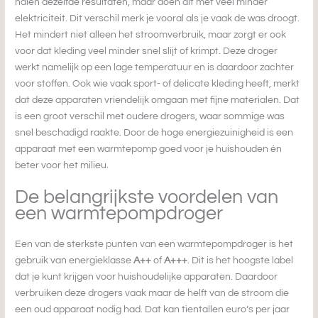
halen dezelfde resultaten, maar doen dit met veel minder
elektriciteit. Dit verschil merk je vooral als je vaak de was droogt.
Het mindert niet alleen het stroomverbruik, maar zorgt er ook
voor dat kleding veel minder snel slijt of krimpt. Deze droger
werkt namelijk op een lage temperatuur en is daardoor zachter
voor stoffen. Ook wie vaak sport- of delicate kleding heeft, merkt
dat deze apparaten vriendelijk omgaan met fijne materialen. Dat
is een groot verschil met oudere drogers, waar sommige was
snel beschadigd raakte. Door de hoge energiezuinigheid is een
apparaat met een warmtepomp goed voor je huishouden én
beter voor het milieu.
De belangrijkste voordelen van
een warmtepompdroger
Een van de sterkste punten van een warmtepompdroger is het
gebruik van energieklasse
A++
of
A+++
. Dit is het hoogste label
dat je kunt krijgen voor huishoudelijke apparaten. Daardoor
verbruiken deze drogers vaak maar de helft van de stroom die
een oud apparaat nodig had. Dat kan tientallen euro’s per jaar