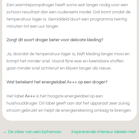
Een warmtepompdroger heeft soms wat langer nodig voor een
schoon resultaat dan een ouderwets model. Dat komt omdat de
temperatuur lager is. Gemiddeld duurt een programma twintig
minuten tot een uur langer.
Zorgt dit soort droger beter voor delicate kleding?
Ja, doordat de temperatuur lager is, blijft kleding langer mooi en
krimpt het minder snel. Vooral fijne was en kwetsbare stoffen
gaan minder snel achteruit en blijven langer als nieuw.
Wat betekent het energielabel A+++ op een droger?
Het label
A+++
is het hoogste energielabel op een
huishouddroger. Dit label geeft aan dat het apparaat zeer zuinig
stroom gebruikt en helpt de energierekening omlaag te brengen.
←
De sfeer van een bohemian
Inspirerende interieur ideeën met