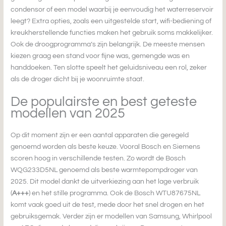
condensor of een model waarbij je eenvoudig het waterreservoir
leegt? Extra opties, zoals een uitgestelde start, wifi-bediening of
kreukherstellende functies maken het gebruik soms makkelijker.
Ook de droogprogramma’s zijn belangrijk. De meeste mensen
kiezen graag een stand voor fijne was, gemengde was en
handdoeken. Ten slotte speelt het geluidsniveau een rol, zeker
als de droger dicht bij je woonruimte staat.
De populairste en best geteste
modellen van 2025
Op dit moment zijn er een aantal apparaten die geregeld
genoemd worden als beste keuze. Vooral Bosch en Siemens
scoren hoog in verschillende testen. Zo wordt de Bosch
WQG233D5NL genoemd als beste warmtepompdroger van
2025. Dit model dankt de uitverkiezing aan het lage verbruik
(
A+++
) en het stille programma. Ook de Bosch WTU87675NL
komt vaak goed uit de test, mede door het snel drogen en het
gebruiksgemak. Verder zijn er modellen van Samsung, Whirlpool