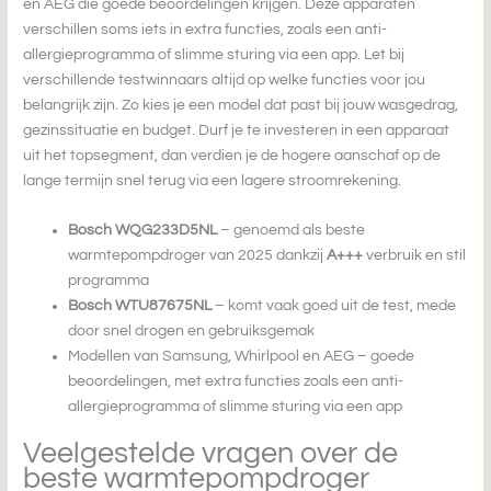
en AEG die goede beoordelingen krijgen. Deze apparaten
verschillen soms iets in extra functies, zoals een anti-
allergieprogramma of slimme sturing via een app. Let bij
verschillende testwinnaars altijd op welke functies voor jou
belangrijk zijn. Zo kies je een model dat past bij jouw wasgedrag,
gezinssituatie en budget. Durf je te investeren in een apparaat
uit het topsegment, dan verdien je de hogere aanschaf op de
lange termijn snel terug via een lagere stroomrekening.
Bosch WQG233D5NL
– genoemd als beste
warmtepompdroger van 2025 dankzij
A+++
verbruik en stil
programma
Bosch WTU87675NL
– komt vaak goed uit de test, mede
door snel drogen en gebruiksgemak
Modellen van Samsung, Whirlpool en AEG – goede
beoordelingen, met extra functies zoals een anti-
allergieprogramma of slimme sturing via een app
Veelgestelde vragen over de
beste warmtepompdroger