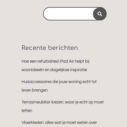
Search
for:
Recente berichten
Hoe een refurbished iPad Air helpt bij
woonideeën en dagelijkse inspiratie
Huisaccessoires die jouw woning echt tot
leven brengen
Terrasmeubilair kiezen: waar je echt op moet
letten
Vloerkleden: alles wat je moet weten over