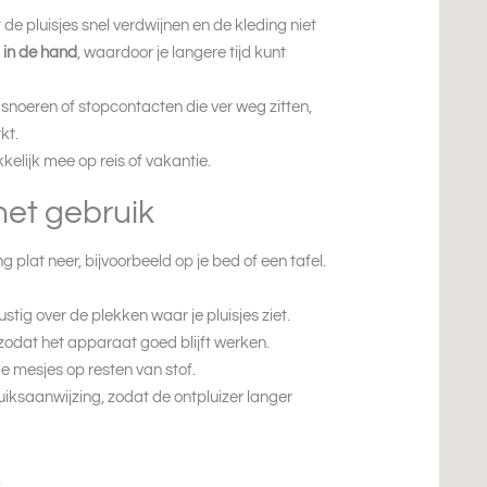
de pluisjes snel verdwijnen en de kleding niet
g in de hand
, waardoor je langere tijd kunt
e snoeren of stopcontacten die ver weg zitten,
kt.
elijk mee op reis of vakantie.
het gebruik
ng plat neer, bijvoorbeeld op je bed of een tafel.
tig over de plekken waar je pluisjes ziet.
odat het apparaat goed blijft werken.
de mesjes op resten van stof.
iksaanwijzing, zodat de ontpluizer langer
.