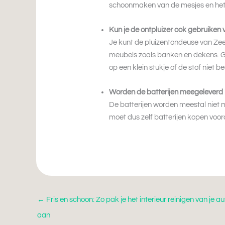
schoonmaken van de mesjes en het 
Kun je de ontpluizer ook gebruiken
Je kunt de pluizentondeuse van Ze
meubels zoals banken en dekens. Ga
op een klein stukje of de stof niet b
Worden de batterijen meegeleverd 
De batterijen worden meestal niet 
moet dus zelf batterijen kopen voor
←
Fris en schoon: Zo pak je het interieur reinigen van je au
aan