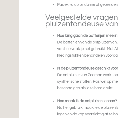
Pas extra op bij dunne of gebreide 
Veelgestelde vragen
pluizentondeuse va
Hoe lang gaan de batterijen mee i
De batterijen van de ontpluizer va
van hoe vaak je het gebruikt. Met A
kledingstukken behandelen voordat 
Is de pluizentondeuse geschikt voor 
De ontpluizer van Zeeman werkt op 
synthetische stoffen. Pas wel op met
beschadigen als je te hard drukt.
Hoe maak ik de ontpluizer schoon?
Na het gebruik maak je de pluizen
legen en de kop voorzichtig af te bo