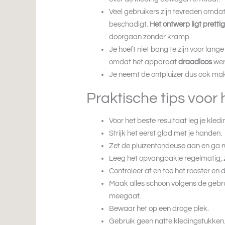
Veel gebruikers zijn tevreden omdat 
beschadigt.
Het ontwerp ligt pretti
doorgaan zonder kramp.
Je hoeft niet bang te zijn voor lang
omdat het apparaat
draadloos
wer
Je neemt de ontpluizer dus ook makk
Praktische tips voor 
Voor het beste resultaat leg je kledi
Strijk het eerst glad met je handen.
Zet de pluizentondeuse aan en ga rus
Leeg het opvangbakje regelmatig, z
Controleer af en toe het rooster en 
Maak alles schoon volgens de gebru
meegaat.
Bewaar het op een droge plek.
Gebruik geen natte kledingstukken