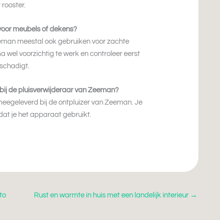
rooster.
 voor meubels of dekens?
eman meestal ook gebruiken voor zachte
 wel voorzichtig te werk en controleer eerst
eschadigt.
bij de pluisverwijderaar van Zeeman?
meegeleverd bij de ontpluizer van Zeeman. Je
dat je het apparaat gebruikt.
to
Rust en warmte in huis met een landelijk interieur
→