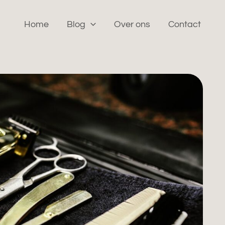
Home
Blog
Over ons
Contact