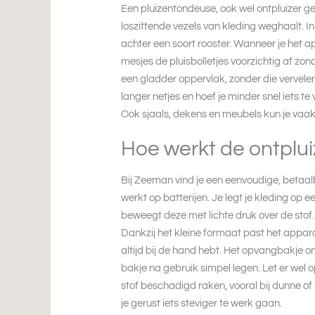
Een pluizentondeuse, ook wel ontpluizer ge
loszittende vezels van kleding weghaalt. In
achter een soort rooster. Wanneer je het a
mesjes de pluisbolletjes voorzichtig af zond
een gladder oppervlak, zonder die vervelend
langer netjes en hoef je minder snel iets t
Ook sjaals, dekens en meubels kun je vaak
Hoe werkt de ontplu
Bij Zeeman vind je een eenvoudige, betaa
werkt op batterijen. Je legt je kleding op 
beweegt deze met lichte druk over de stof. 
Dankzij het kleine formaat past het apparaa
altijd bij de hand hebt. Het opvangbakje o
bakje na gebruik simpel legen. Let er wel o
stof beschadigd raken, vooral bij dunne of 
je gerust iets steviger te werk gaan.