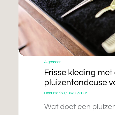
Algemeen
Frisse kleding met
pluizentondeuse 
Door
Marlou
/
06/03/2025
Wat doet een pluize