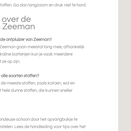
stoffen. Ga dan langzaam en druk niet te hard.
 over de
n Zeeman
n de ontpluizer van Zeeman?
n Zeeman gaan meestal lang mee, afhankelijk
lkaline batterijen kun je vaak meerdere
ze op zijn.
alle soorten stoffen?
de meeste stoffen, zoals katoen, wol en
 hele dunne stoffen, die kunnen sneller
tondeuse schoon door het opvangbakje te
rstelen. Lees de handleiding voor tips over het