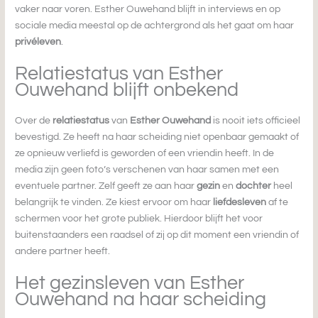
vaker naar voren. Esther Ouwehand blijft in interviews en op
sociale media meestal op de achtergrond als het gaat om haar
privéleven
.
Relatiestatus van Esther
Ouwehand blijft onbekend
Over de
relatiestatus
van
Esther Ouwehand
is nooit iets officieel
bevestigd. Ze heeft na haar scheiding niet openbaar gemaakt of
ze opnieuw verliefd is geworden of een vriendin heeft. In de
media zijn geen foto’s verschenen van haar samen met een
eventuele partner. Zelf geeft ze aan haar
gezin
en
dochter
heel
belangrijk te vinden. Ze kiest ervoor om haar
liefdesleven
af te
schermen voor het grote publiek. Hierdoor blijft het voor
buitenstaanders een raadsel of zij op dit moment een vriendin of
andere partner heeft.
Het gezinsleven van Esther
Ouwehand na haar scheiding