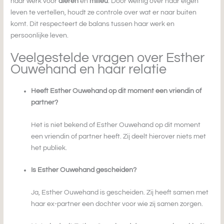
haar werk voor
dieren
en
milieu
. Door weinig over haar eigen
leven te vertellen, houdt ze controle over wat er naar buiten
komt. Dit respecteert de balans tussen haar werk en
persoonlijke leven.
Veelgestelde vragen over Esther
Ouwehand en haar relatie
Heeft Esther Ouwehand op dit moment een vriendin of
partner?
Het is niet bekend of Esther Ouwehand op dit moment
een vriendin of partner heeft. Zij deelt hierover niets met
het publiek.
Is Esther Ouwehand gescheiden?
Ja, Esther Ouwehand is gescheiden. Zij heeft samen met
haar ex-partner een dochter voor wie zij samen zorgen.