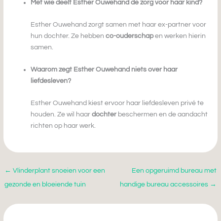
Met wie deelt Esther Ouwehand de zorg voor haar kind?
Esther Ouwehand zorgt samen met haar ex-partner voor
hun dochter. Ze hebben
co-ouderschap
en werken hierin
samen.
Waarom zegt Esther Ouwehand niets over haar
liefdesleven?
Esther Ouwehand kiest ervoor haar liefdesleven privé te
houden. Ze wil haar
dochter
beschermen en de aandacht
richten op haar werk.
←
Vlinderplant snoeien voor een
Een opgeruimd bureau met
gezonde en bloeiende tuin
handige bureau accessoires
→