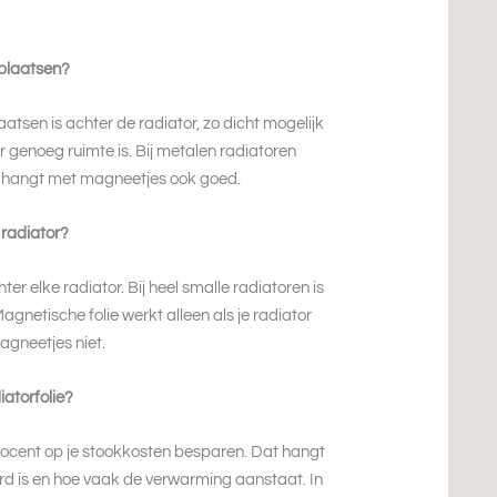
 plaatsen?
aatsen is achter de radiator, zo dicht mogelijk
r genoeg ruimte is. Bij metalen radiatoren
nt hangt met magneetjes ook goed.
 radiator?
hter elke radiator. Bij heel smalle radiatoren is
agnetische folie werkt alleen als je radiator
agneetjes niet.
iatorfolie?
 procent op je stookkosten besparen. Dat hangt
erd is en hoe vaak de verwarming aanstaat. In