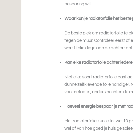
besparing wilt.
Waar kun je radiatorfolie het beste
De beste plek om radiatorfolie te pl
tegen de muur. Controleer eerst of e
werkt folie die je aan de achterka
Kan elke radiatorfolie achter iedere
Niet elke soort radiatorfolie past ac
dunne zelfklevende folie handiger. M
van metaal is, anders hechten de m
Hoeveel energie bespaar je met rad
Met radiatorfolie kun je tot wel 10
wel af van hoe goed je huis geïsole