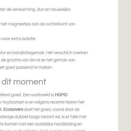
hter de verwarming, dun en nauwelijks
 met magneetjes aan de achterkant van
voor extra isolatie.
tor en installatiegemak. Het verschil in merken
d, de grootte van de rol en het gemak van
het goed passend te maken.
 dit moment
llend goed. Een voorbeeld is
HGMD
 te plaatsen is en volgens recente testen het
ok
Ecosavers
doet het goed, vooral door de
 stevige dubbel laags variant wil, is er folie met
sets komen met een duidelijke handleiding en