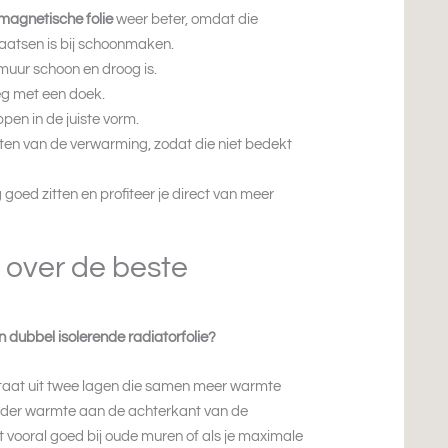
magnetische folie
weer beter, omdat die
laatsen is bij schoonmaken.
e muur schoon en droog is.
eg met een doek.
ppen in de juiste vorm.
en van de verwarming, zodat die niet bedekt
ng goed zitten en profiteer je direct van meer
 over de beste
n dubbel isolerende radiatorfolie?
staat uit twee lagen die samen meer warmte
inder warmte aan de achterkant van de
rkt vooral goed bij oude muren of als je maximale