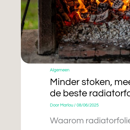
Algemeen
Minder stoken, mee
de beste radiatorfo
Door
Marlou
/
08/06/2025
Waarom radiatorfoli