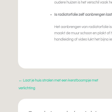
oudere huizen is het verschil vaak he
Is radiatorfolie zelf aanbrengen las
Het aanbrengen van radiatorfolie is
maakt de muur schoon en plakt of ha
handleiding of video lukt het bijna 
←
Laat je huis stralen met een kerstboompje met
verlichting