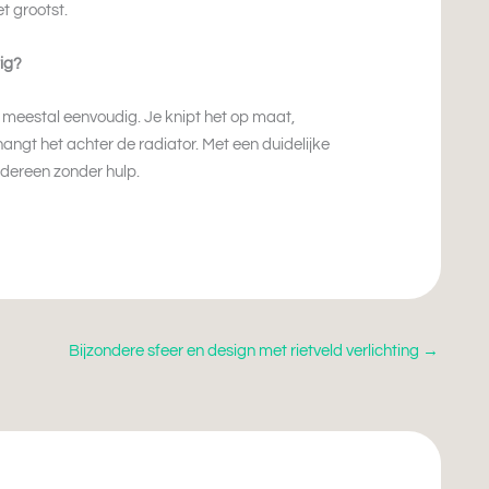
t grootst.
tig?
 meestal eenvoudig. Je knipt het op maat,
ngt het achter de radiator. Met een duidelijke
iedereen zonder hulp.
Bijzondere sfeer en design met rietveld verlichting
→