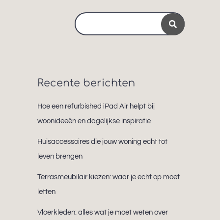
Search
for:
Recente berichten
Hoe een refurbished iPad Air helpt bij
woonideeën en dagelijkse inspiratie
Huisaccessoires die jouw woning echt tot
leven brengen
Terrasmeubilair kiezen: waar je echt op moet
letten
Vloerkleden: alles wat je moet weten over