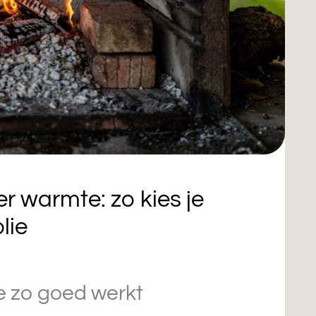
r warmte: zo kies je
lie
e zo goed werkt