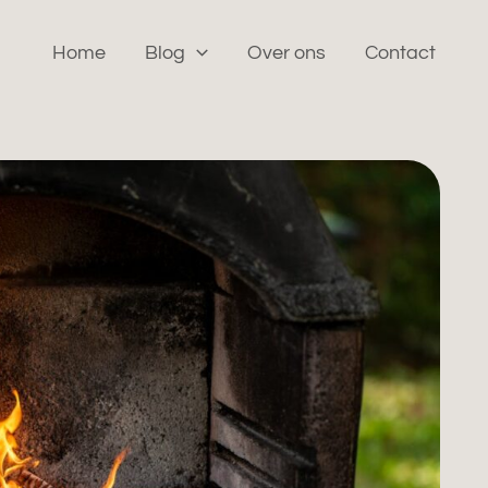
Home
Blog
Over ons
Contact