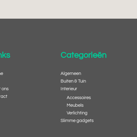
nks
Categorieën
e
Algemeen
g
Buiten & Tuin
 ons
Interieur
tact
Accessoires
Meubels
Verlichting
Slimme gadgets