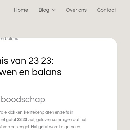
Home
Blog
Over ons
Contact
is van 23 23:
ouwen en balans
s boodschap
ale klokken, kentekenplaten en zelfs in
et getal
23 23
ziet, geloven sommigen dat het
of van een engel.
Het getal
wordt algemeen