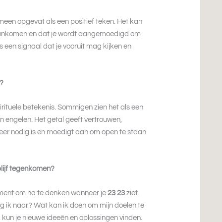
een opgevat als een positief teken. Het kan
aankomen en dat je wordt aangemoedigd om
 is een signaal dat je vooruit mag kijken en
s?
irituele betekenis. Sommigen zien het als een
 engelen. Het getal geeft vertrouwen,
meer nodig is en moedigt aan om open te staan
 blijf tegenkomen?
oment om na te denken wanneer je
23 23
ziet.
ang ik naar? Wat kan ik doen om mijn doelen te
, kun je nieuwe ideeën en oplossingen vinden.