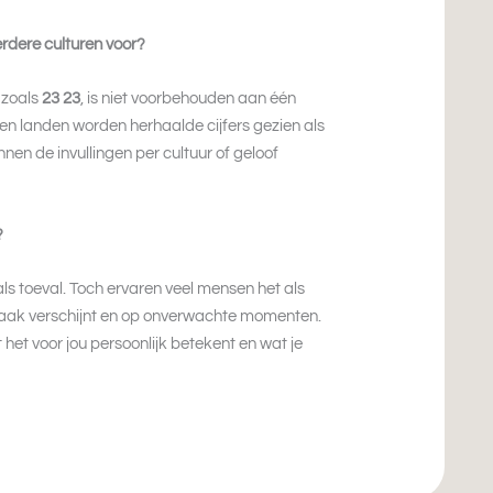
rdere culturen voor?
 zoals
23 23
, is niet voorbehouden aan één
 en landen worden herhaalde cijfers gezien als
en de invullingen per cultuur of geloof
?
ls toeval. Toch ervaren veel mensen het als
 vaak verschijnt en op onverwachte momenten.
t het voor jou persoonlijk betekent en wat je