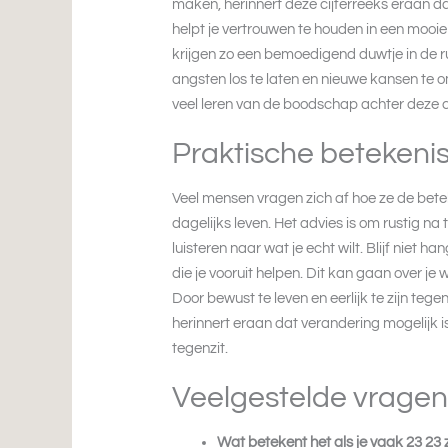
maken, herinnert deze cijferreeks eraan d
helpt je vertrouwen te houden in een moo
krijgen zo een bemoedigend duwtje in de r
angsten los te laten en nieuwe kansen te
veel leren van de boodschap achter deze ci
Praktische betekenis 
Veel mensen vragen zich af hoe ze de bet
dagelijks leven. Het advies is om rustig na 
luisteren naar wat je echt wilt. Blijf niet 
die je vooruit helpen. Dit kan gaan over je 
Door bewust te leven en eerlijk te zijn tegen
herinnert eraan dat verandering mogelijk is 
tegenzit.
Veelgestelde vragen
Wat betekent het als je vaak 23 23 