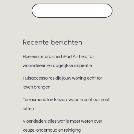
Search
for:
Recente berichten
Hoe een refurbished iPad Air helpt bij
woonideeën en dagelijkse inspiratie
Huisaccessoires die jouw woning echt tot
leven brengen
Terrasmeubilair kiezen: waar je echt op moet
letten
Vloerkleden: alles wat je moet weten over
keuze, onderhoud en reiniging