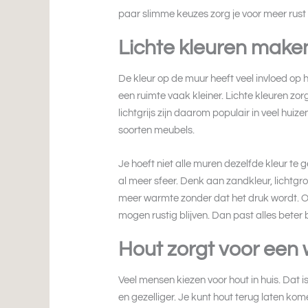
paar slimme keuzes zorg je voor meer rust i
Lichte kleuren maken
De kleur op de muur heeft veel invloed op
een ruimte vaak kleiner. Lichte kleuren zorg
lichtgrijs zijn daarom populair in veel huiz
soorten meubels.
Je hoeft niet alle muren dezelfde kleur te 
al meer sfeer. Denk aan zandkleur, lichtg
meer warmte zonder dat het druk wordt. O
mogen rustig blijven. Dan past alles beter b
Hout zorgt voor een 
Veel mensen kiezen voor hout in huis. Dat 
en gezelliger. Je kunt hout terug laten kome