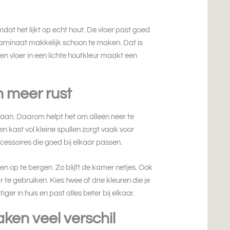
dat het lijkt op echt hout. De vloer past goed
s laminaat makkelijk schoon te maken. Dat is
Een vloer in een lichte houtkleur maakt een
n meer rust
k aan. Daarom helpt het om alleen neer te
en kast vol kleine spullen zorgt vaak voor
ccessoires die goed bij elkaar passen.
n op te bergen. Zo blijft de kamer netjes. Ook
r te gebruiken. Kies twee of drie kleuren die je
ger in huis en past alles beter bij elkaar.
ken veel verschil