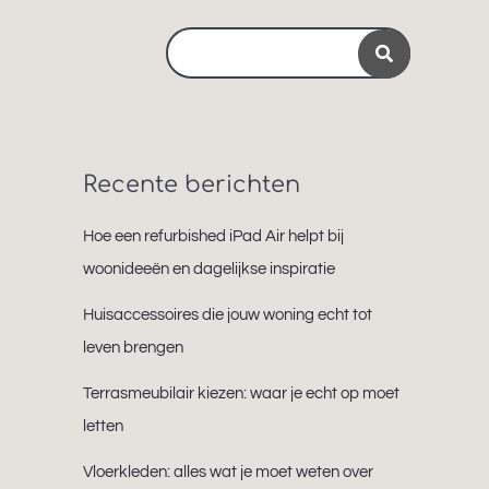
Search
for:
Recente berichten
Hoe een refurbished iPad Air helpt bij
woonideeën en dagelijkse inspiratie
Huisaccessoires die jouw woning echt tot
leven brengen
Terrasmeubilair kiezen: waar je echt op moet
letten
Vloerkleden: alles wat je moet weten over