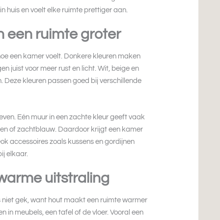
n huis en voelt elke ruimte prettiger aan.
 een ruimte groter
 hoe een kamer voelt. Donkere kleuren maken
en juist voor meer rust en licht. Wit, beige en
en. Deze kleuren passen goed bij verschillende
geven. Eén muur in een zachte kleur geeft vaak
roen of zachtblauw. Daardoor krijgt een kamer
ok accessoires zoals kussens en gordijnen
ij elkaar.
warme uitstraling
is niet gek, want hout maakt een ruimte warmer
n in meubels, een tafel of de vloer. Vooral een