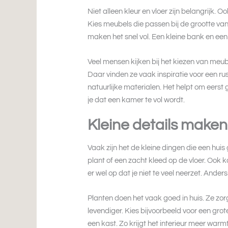
Niet alleen kleur en vloer zijn belangrijk.
Kies meubels die passen bij de grootte van
maken het snel vol. Een kleine bank en een
Veel mensen kijken bij het kiezen van meu
Daar vinden ze vaak inspiratie voor een ru
natuurlijke materialen. Het helpt om eerst
je dat een kamer te vol wordt.
Kleine details maken 
Vaak zijn het de kleine dingen die een hu
plant of een zacht kleed op de vloer. Ook 
er wel op dat je niet te veel neerzet. Ander
Planten doen het vaak goed in huis. Ze z
levendiger. Kies bijvoorbeeld voor een grot
een kast. Zo krijgt het interieur meer warmt