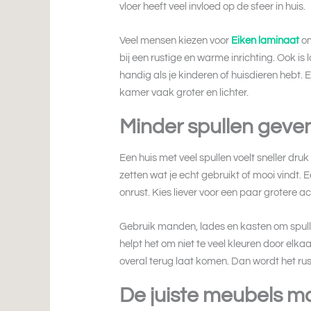
vloer heeft veel invloed op de sfeer in huis.
Veel mensen kiezen voor
Eiken laminaat
om
bij een rustige en warme inrichting. Ook i
handig als je kinderen of huisdieren hebt. 
kamer vaak groter en lichter.
Minder spullen geve
Een huis met veel spullen voelt sneller dru
zetten wat je echt gebruikt of mooi vindt. E
onrust. Kies liever voor een paar grotere a
Gebruik manden, lades en kasten om spulle
helpt het om niet te veel kleuren door elkaa
overal terug laat komen. Dan wordt het rusti
De juiste meubels ma