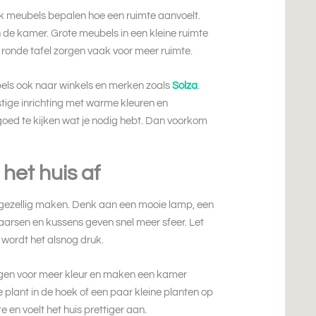
 Ook meubels bepalen hoe een ruimte aanvoelt.
 de kamer. Grote meubels in een kleine ruimte
 ronde tafel zorgen vaak voor meer ruimte.
bels ook naar winkels en merken zoals
Solza
.
stige inrichting met warme kleuren en
 goed te kijken wat je nodig hebt. Dan voorkom
het huis af
is gezellig maken. Denk aan een mooie lamp, een
kaarsen en kussens geven snel meer sfeer. Let
s wordt het alsnog druk.
orgen voor meer kleur en maken een kamer
e plant in de hoek of een paar kleine planten op
e en voelt het huis prettiger aan.